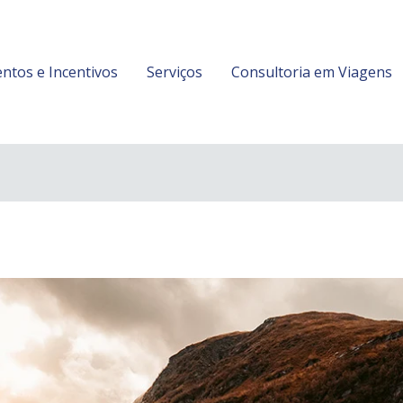
entos e Incentivos
Serviços
Consultoria em Viagens