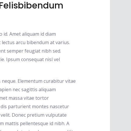
 Felisbibendum
o id. Amet aliquam id diam
t lectus arcu bibendum at varius.
ent semper feugiat nibh sed.
e. Ipsum consequat nisl vel
s neque. Elementum curabitur vitae
sapien nec sagittis aliquam
amet massa vitae tortor
dis parturient montes nascetur
 velit. Donec pretium vulputate
m mattis pellentesque id nibh. A