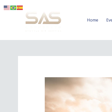
Home
Ev