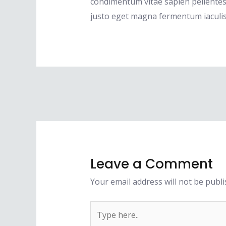
condimentum vitae sapien pellentesq
justo eget magna fermentum iaculis
Leave a Comment
Your email address will not be publi