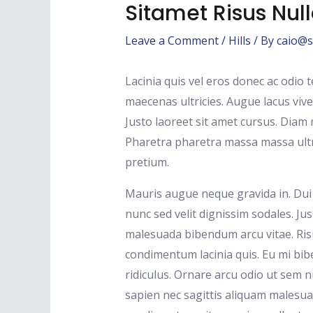
Sitamet Risus Nu
Leave a Comment
/
Hills
/ By
caio@s
Lacinia quis vel eros donec ac odio
maecenas ultricies. Augue lacus vive
Justo laoreet sit amet cursus. Diam
Pharetra pharetra massa massa ultri
pretium.
Mauris augue neque gravida in. Dui 
nunc sed velit dignissim sodales. Ju
malesuada bibendum arcu vitae. Risus
condimentum lacinia quis. Eu mi bi
ridiculus. Ornare arcu odio ut sem 
sapien nec sagittis aliquam malesua